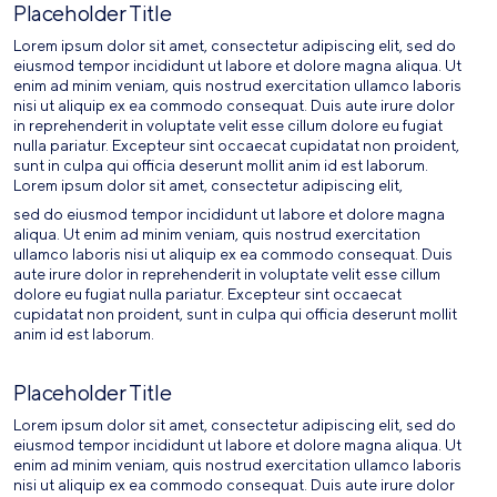
Placeholder Title
Lorem ipsum dolor sit amet, consectetur adipiscing elit, sed do
eiusmod tempor incididunt ut labore et dolore magna aliqua. Ut
enim ad minim veniam, quis nostrud exercitation ullamco laboris
nisi ut aliquip ex ea commodo consequat. Duis aute irure dolor
in reprehenderit in voluptate velit esse cillum dolore eu fugiat
nulla pariatur. Excepteur sint occaecat cupidatat non proident,
sunt in culpa qui officia deserunt mollit anim id est laborum.
Lorem ipsum dolor sit amet, consectetur adipiscing elit,
sed do eiusmod tempor incididunt ut labore et dolore magna
aliqua. Ut enim ad minim veniam, quis nostrud exercitation
ullamco laboris nisi ut aliquip ex ea commodo consequat. Duis
aute irure dolor in reprehenderit in voluptate velit esse cillum
dolore eu fugiat nulla pariatur. Excepteur sint occaecat
cupidatat non proident, sunt in culpa qui officia deserunt mollit
anim id est laborum.
Placeholder Title
Lorem ipsum dolor sit amet, consectetur adipiscing elit, sed do
eiusmod tempor incididunt ut labore et dolore magna aliqua. Ut
enim ad minim veniam, quis nostrud exercitation ullamco laboris
nisi ut aliquip ex ea commodo consequat. Duis aute irure dolor