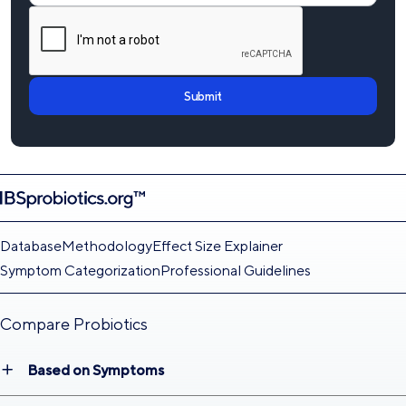
Submit
Database
Methodology
Effect Size Explainer
Symptom Categorization
Professional Guidelines
Compare Probiotics
Based on Symptoms