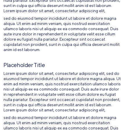
nulla pariatur. Excepteur sint occaecat cupidatat non proident,
sunt in culpa qui officia deserunt mollit anim id est laborum.
Lorem ipsum dolor sit amet, consectetur adipiscing elit,
sed do eiusmod tempor incididunt ut labore et dolore magna
aliqua. Ut enim ad minim veniam, quis nostrud exercitation
ullamco laboris nisi ut aliquip ex ea commodo consequat. Duis
aute irure dolor in reprehenderit in voluptate velit esse cillum
dolore eu fugiat nulla pariatur. Excepteur sint occaecat
cupidatat non proident, sunt in culpa qui officia deserunt mollit
anim id est laborum.
Placeholder Title
Lorem ipsum dolor sit amet, consectetur adipiscing elit, sed do
eiusmod tempor incididunt ut labore et dolore magna aliqua. Ut
enim ad minim veniam, quis nostrud exercitation ullamco laboris
nisi ut aliquip ex ea commodo consequat. Duis aute irure dolor
in reprehenderit in voluptate velit esse cillum dolore eu fugiat
nulla pariatur. Excepteur sint occaecat cupidatat non proident,
sunt in culpa qui officia deserunt mollit anim id est laborum.
Lorem ipsum dolor sit amet, consectetur adipiscing elit,
sed do eiusmod tempor incididunt ut labore et dolore magna
aliqua. Ut enim ad minim veniam, quis nostrud exercitation
ullamco laboris nisi ut aliquip ex ea commodo consequat. Duis