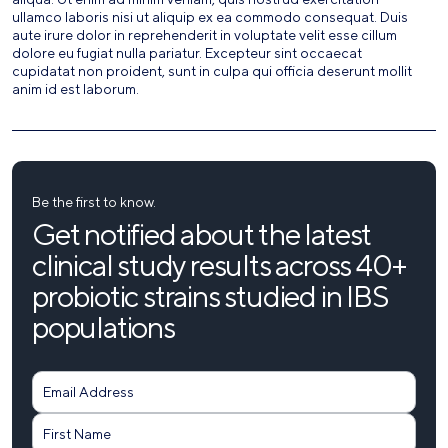
ullamco laboris nisi ut aliquip ex ea commodo consequat. Duis
aute irure dolor in reprehenderit in voluptate velit esse cillum
dolore eu fugiat nulla pariatur. Excepteur sint occaecat
cupidatat non proident, sunt in culpa qui officia deserunt mollit
anim id est laborum.
Be the first to know.
Get notified about the latest
clinical study results across 40+
probiotic strains studied in IBS
populations
Form
Submit