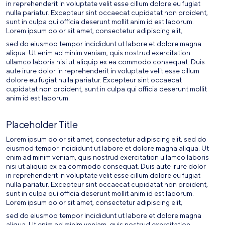
in reprehenderit in voluptate velit esse cillum dolore eu fugiat
nulla pariatur. Excepteur sint occaecat cupidatat non proident,
sunt in culpa qui officia deserunt mollit anim id est laborum.
Lorem ipsum dolor sit amet, consectetur adipiscing elit,
sed do eiusmod tempor incididunt ut labore et dolore magna
aliqua. Ut enim ad minim veniam, quis nostrud exercitation
ullamco laboris nisi ut aliquip ex ea commodo consequat. Duis
aute irure dolor in reprehenderit in voluptate velit esse cillum
dolore eu fugiat nulla pariatur. Excepteur sint occaecat
cupidatat non proident, sunt in culpa qui officia deserunt mollit
anim id est laborum.
Placeholder Title
Lorem ipsum dolor sit amet, consectetur adipiscing elit, sed do
eiusmod tempor incididunt ut labore et dolore magna aliqua. Ut
enim ad minim veniam, quis nostrud exercitation ullamco laboris
nisi ut aliquip ex ea commodo consequat. Duis aute irure dolor
in reprehenderit in voluptate velit esse cillum dolore eu fugiat
nulla pariatur. Excepteur sint occaecat cupidatat non proident,
sunt in culpa qui officia deserunt mollit anim id est laborum.
Lorem ipsum dolor sit amet, consectetur adipiscing elit,
sed do eiusmod tempor incididunt ut labore et dolore magna
aliqua. Ut enim ad minim veniam, quis nostrud exercitation