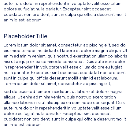
aute irure dolor in reprehenderit in voluptate velit esse cillum
dolore eu fugiat nulla pariatur. Excepteur sint occaecat
cupidatat non proident, sunt in culpa qui officia deserunt mollit
anim id est laborum.
Placeholder Title
Lorem ipsum dolor sit amet, consectetur adipiscing elit, sed do
eiusmod tempor incididunt ut labore et dolore magna aliqua. Ut
enim ad minim veniam, quis nostrud exercitation ullamco laboris
nisi ut aliquip ex ea commodo consequat. Duis aute irure dolor
in reprehenderit in voluptate velit esse cillum dolore eu fugiat
nulla pariatur. Excepteur sint occaecat cupidatat non proident,
sunt in culpa qui officia deserunt mollit anim id est laborum.
Lorem ipsum dolor sit amet, consectetur adipiscing elit,
sed do eiusmod tempor incididunt ut labore et dolore magna
aliqua. Ut enim ad minim veniam, quis nostrud exercitation
ullamco laboris nisi ut aliquip ex ea commodo consequat. Duis
aute irure dolor in reprehenderit in voluptate velit esse cillum
dolore eu fugiat nulla pariatur. Excepteur sint occaecat
cupidatat non proident, sunt in culpa qui officia deserunt mollit
anim id est laborum.